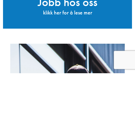
Jobb hos oss
klikk her for å lese mer