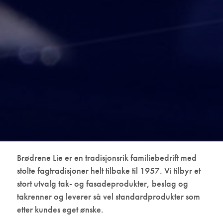
Brødrene Lie er en tradisjonsrik familiebedrift med
stolte fagtradisjoner helt tilbake til 1957. Vi tilbyr et
stort utvalg tak- og fasadeprodukter, beslag og
takrenner og leverer så vel standardprodukter som
etter kundes eget ønske.